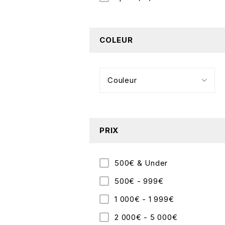
COLEUR
PRIX
500€ & Under
500€ - 999€
1 000€ - 1 999€
2 000€ - 5 000€