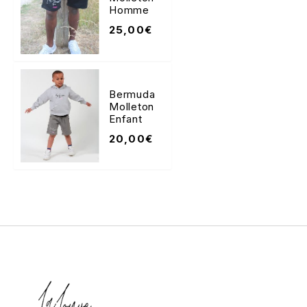
Homme
25,00
€
Bermuda
Molleton
Enfant
20,00
€