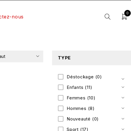
0
ctez-nous
aut
TYPE
Déstockage
(0)
Enfants
(11)
Femmes
(10)
Hommes
(8)
Nouveauté
(0)
Sport
(17)