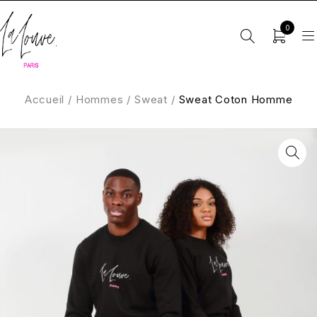
0
Accueil
/
Hommes
/
Sweat
/
Sweat Coton Homme