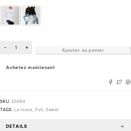
Ajouter au panier
Achetez maintenant
SKU:
20094
TAGS:
La louve
,
Pull
,
Sweat
DETAILS